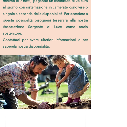
minimo di 7 notti, pagando un contributo di 25 euro
al giorno con sistemazione in camerate condivise o
singole a seconda della disponibilità.
Per accedere a
questa possibilità bisognerà tesserarsi alla nostra
Associazione Sorgente di Luce come socio
sostenitore.
Contattaci per avere ulteriori informazioni e per
sapere
la nostra disponibilità.