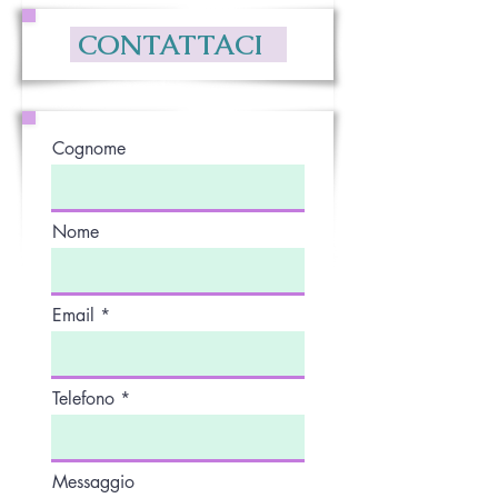
CONTATTACI
Cognome
Nome
Email
Telefono
Messaggio