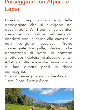
Passeggiate con Alpaca e
Lama
I trekking che proponiamo sono delle
passeggiate che si svolgono nei
boschi della Val Tiberina, su sentieri
sterrati e prati. Gli animali verranno
condotti con la corda alla cavezza e
non vengono cavalcati. Sono
passeggiate tranquille, rilassanti che
permettono di avere un contatto
diretto con i dolcissimi alpaca e lama.
Adatto a tutte le età che hanno voglia
di fare quattro passi in dolce
compagnia.
Ci sono passeggiate su richiesta da:
1 ora, 2 ore, 4 ore e 6 ore.