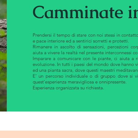
Camminate i
Prendersi il tempo di stare con noi stessi in contat
e pace interiore ed a sentirici sorretti e protetti.
Rimanere in ascolto di sensazioni, percezioni corp
aiuta a vivere la realtà nel presente interconnessi con
Imparare a comunicare con le piante, ci aiuta a r
evoluzione. In tutti i paesi del mondo dove hanno vi
ed una pianta sacra, dove questi maestri meditavano
E' un percorso individuale o di gruppo dove si 
quest'esperienza meravigliosa e onnipresente.
Esperienza organizzata su richiesta.