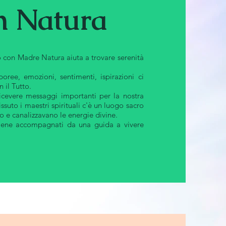
n Natura
to con Madre Natura aiuta a trovare serenità
oree, emozioni, sentimenti, ispirazioni ci
 il Tutto.
icevere messaggi importanti per la nostra
ssuto i maestri spirituali c'è un luogo sacro
 e canalizzavano le energie divine.
viene accompagnati da una guida a vivere