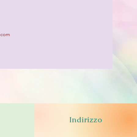
l.com
Indirizzo