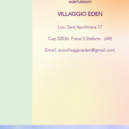
AGRITURISMO
VILLAGGIO EDEN
Loc. Sant'Apollinare 17
Cap 52036
Pieve S.Stefano - (AR)
Email:
ecovillaggioeden@gmail.com