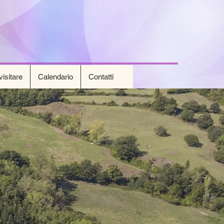
isitare
Calendario
Contatti