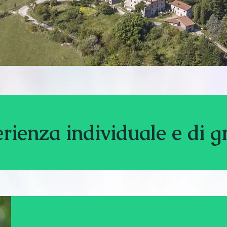
rienza individuale e di 