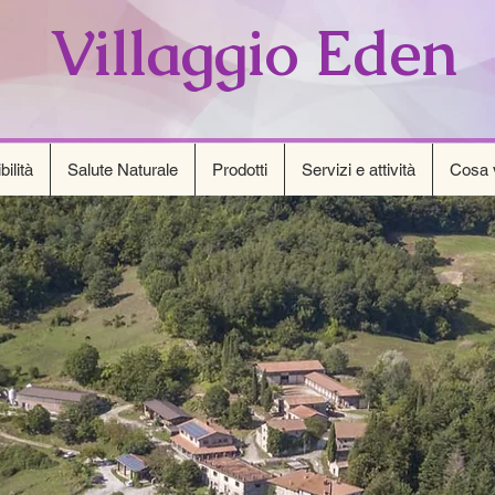
Villaggio Eden
ilità
Salute Naturale
Prodotti
Servizi e attività
Cosa v