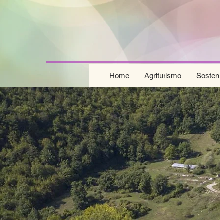
Home
Agriturismo
Sostenib